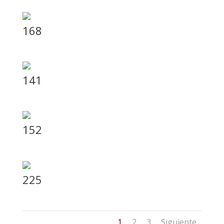
168
141
152
225
1
2
3
Siguiente