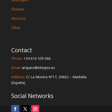
Flowers
Morroco
Other
Contact
Phone:
+34 616 539 066
Email:
amparo@interpro.es
Address:
C/ La Morera Nº17, 29602 – Marbella
(España)
Social Networks