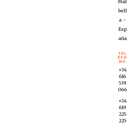
Mar
bell
a –
Esp
aña
TEL
ÉFO
NO
+34
616
539
066
+34
619
225
225