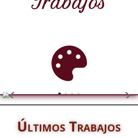
Trabajos

Últimos Trabajos