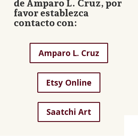
de Amparo L. Cruz, por
favor establezca
contacto con:
Amparo L. Cruz
Etsy Online
Saatchi Art