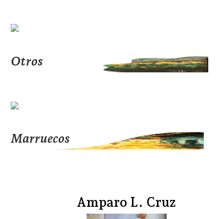
Otros
Marruecos
Amparo L. Cruz