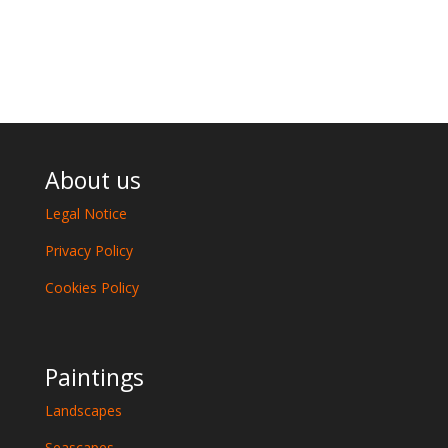
About us
Legal Notice
Privacy Policy
Cookies Policy
Paintings
Landscapes
Seascapes