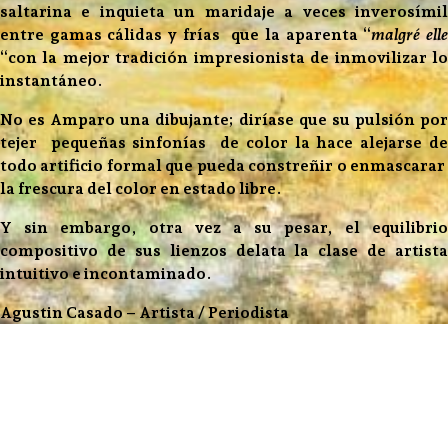
saltarina e inquieta un maridaje a veces inverosímil
entre gamas cálidas y frías que la aparenta “
malgré ell
“con la mejor tradición impresionista de inmovilizar lo
instantáneo.
No es Amparo una dibujante; diríase que su pulsión por
tejer pequeñas sinfonías de color la hace alejarse de
todo artificio formal que pueda constreñir o enmascarar
la frescura del color en estado libre.
Y sin embargo, otra vez a su pesar, el equilibrio
compositivo de sus lienzos delata la clase de artista
intuitivo e incontaminado.
Agustin Casado – Artista / Periodista