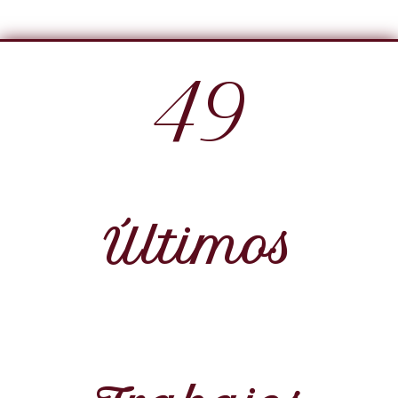
49
Últimos